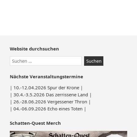
Zum
Website durchsuchen
Footer
Suchen
springen
nach:
Nächste Veranstaltungstermine
| 10.-12.04.2026 Spur der Krone |
| 30.4.-3.5.2026 Das zerrissene Land |
| 26.-28.06.2026 Vergessener Thron |
| 04.-06.09.2026 Echo eines Toten |
Schatten-Quest Merch