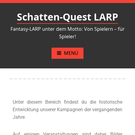
Schatten-Quest LARP
Fantasy-LARP unter dem Motto: Von Spielern – für
Spieler!
MENÜ
Unter diesem Bereich findest du die historische
Entwicklung unserer Kampagnen der vergangenden
Jahre.
Auf einigen Veranstaltungen sind dabei Bilder