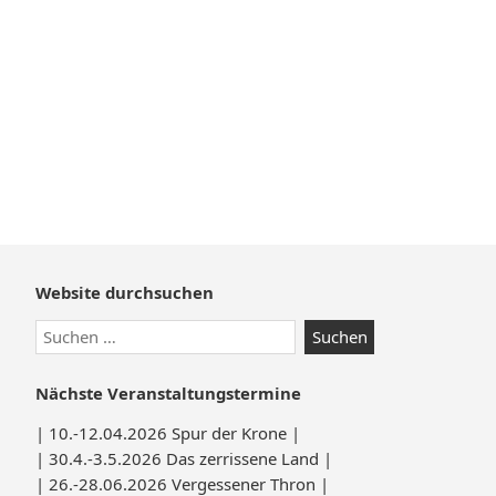
Zum
Website durchsuchen
Footer
Suchen
springen
nach:
Nächste Veranstaltungstermine
| 10.-12.04.2026 Spur der Krone |
| 30.4.-3.5.2026 Das zerrissene Land |
| 26.-28.06.2026 Vergessener Thron |