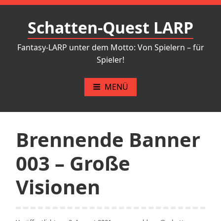
Zum
Inhalt
Schatten-Quest LARP
springen
Fantasy-LARP unter dem Motto: Von Spielern – für
Spieler!
MENÜ
Brennende Banner
003 – Große
Visionen