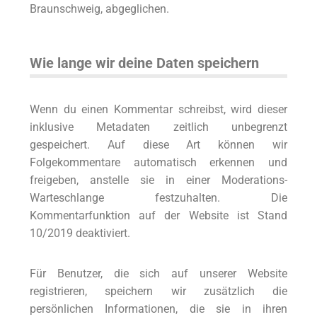
Braunschweig, abgeglichen.
Wie lange wir deine Daten speichern
Wenn du einen Kommentar schreibst, wird dieser
inklusive Metadaten zeitlich unbegrenzt
gespeichert. Auf diese Art können wir
Folgekommentare automatisch erkennen und
freigeben, anstelle sie in einer Moderations-
Warteschlange festzuhalten. Die
Kommentarfunktion auf der Website ist Stand
10/2019 deaktiviert.
Für Benutzer, die sich auf unserer Website
registrieren, speichern wir zusätzlich die
persönlichen Informationen, die sie in ihren