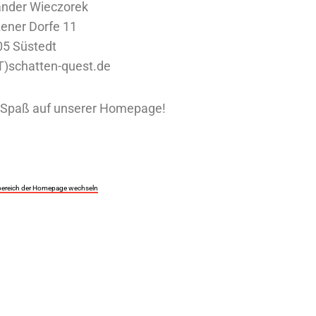
ander Wieczorek
ener Dorfe 11
05 Süstedt
)schatten-quest.de
l Spaß auf unserer Homepage!
ereich der Homepage wechseln