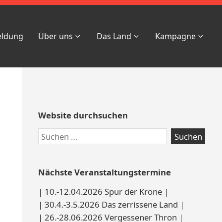
eldung
Über uns
Das Land
Kampagne
Website durchsuchen
Nächste Veranstaltungstermine
| 10.-12.04.2026 Spur der Krone |
| 30.4.-3.5.2026 Das zerrissene Land |
| 26.-28.06.2026 Vergessener Thron |